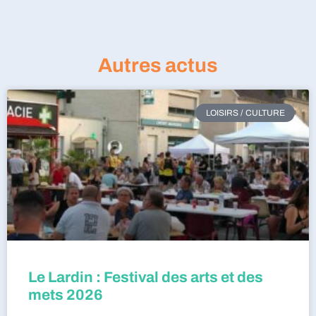
Autres actus
LOISIRS / CULTURE
Le Lardin : Festival des arts et des
mets 2026