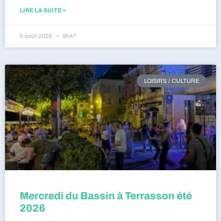
LIRE LA SUITE »
5 août 2026
9h47
LOISIRS / CULTURE
Mercredi du Bassin à Terrasson été
2026