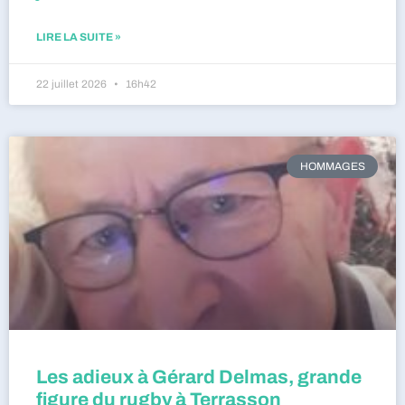
LIRE LA SUITE »
22 juillet 2026
16h42
HOMMAGES
Les adieux à Gérard Delmas, grande
figure du rugby à Terrasson