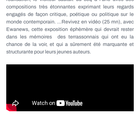
compositions très étonnantes exprimant leurs regards
engagés de façon critique, poétique ou politique sur le
monde contemporain. …Revivez en vidéo (25 mn), avec
Ewanews, cette exposition éphèmère qui devrait rester
dans les mémoires des terrassonnais qui ont eu la
chance de la voir, et qui a sûrement été marquante et
structurante pour leurs jeunes auteurs.