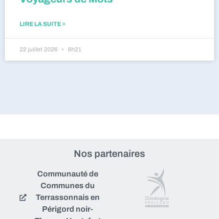
LIRE LA SUITE »
22 juillet 2026
6h21
Nos partenaires
Communauté de
Communes du
Terrassonnais en
Périgord noir-