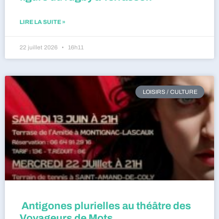
LIRE LA SUITE »
22 juillet 2026
16h11
LOISIRS / CULTURE
Antigones plurielles au théâtre des
Voyageurs de Mots