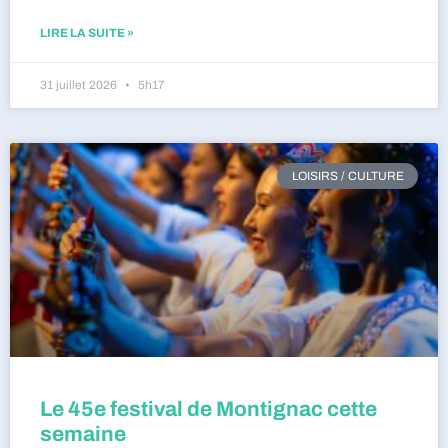
LIRE LA SUITE »
31 juillet 2026
5h17
LOISIRS / CULTURE
Le 45e festival de Montignac cette
semaine