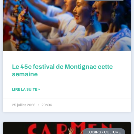
Le 45e festival de Montignac cette
semaine
LIRE LA SUITE »
25 juillet 2026
20h36
LOISIRS / CULTURE