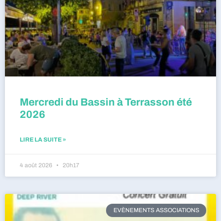
Mercredi du Bassin à Terrasson été
2026
LIRE LA SUITE »
4 août 2026
20h17
EVÈNEMENTS ASSOCIATIONS