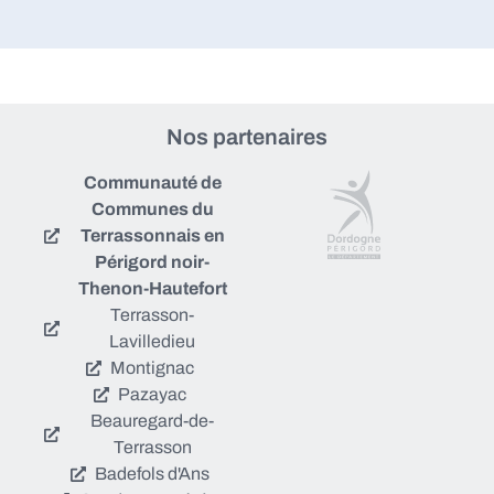
Nos partenaires
Communauté de
Communes du
Terrassonnais en
Périgord noir-
Thenon-Hautefort
Terrasson-
Lavilledieu
Montignac
Pazayac
Beauregard-de-
Terrasson
Badefols d'Ans