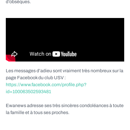
d’obsèques.
Les messages d’adieu sont vraiment très nombreux sur la
page Facebook du club USV :
https://www.facebook.com/profile.php?
id=100063502593481
Ewanews adresse ses très sincères condoléances à toute
la famille et à tous ses proches.