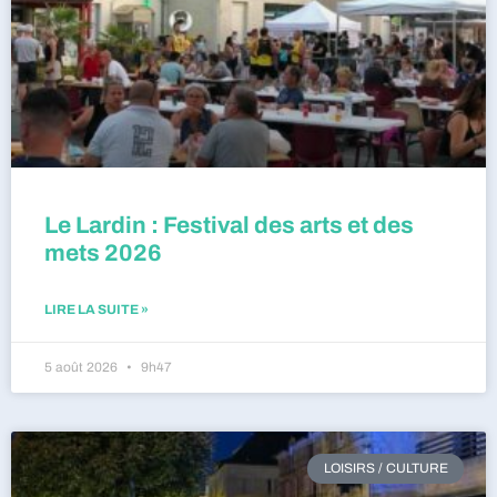
Le Lardin : Festival des arts et des
mets 2026
LIRE LA SUITE »
5 août 2026
9h47
LOISIRS / CULTURE