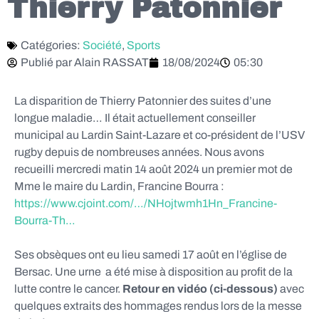
Thierry Patonnier
Catégories:
Société
,
Sports
Publié par
Alain RASSAT
18/08/2024
05:30
La disparition de Thierry Patonnier des suites d’une
longue maladie… Il était actuellement conseiller
municipal au Lardin Saint-Lazare et co-président de l’USV
rugby depuis de nombreuses années. Nous avons
recueilli mercredi matin 14 août 2024 un premier mot de
Mme le maire du Lardin, Francine Bourra :
https://www.cjoint.com/…/NHojtwmh1Hn_Francine-
Bourra-Th…
Ses obsèques ont eu lieu samedi 17 août en l’église de
Bersac. Une urne a été mise à disposition au profit de la
lutte contre le cancer.
Retour en vidéo (ci-dessous)
avec
quelques extraits des hommages rendus lors de la messe