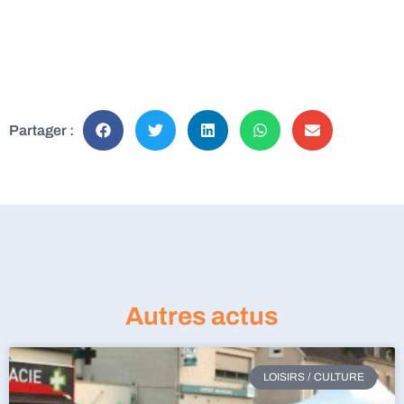
Partager :
Autres actus
LOISIRS / CULTURE