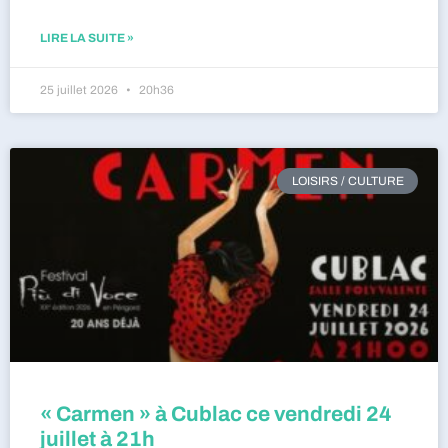
LIRE LA SUITE »
25 juillet 2026
20h36
LOISIRS / CULTURE
« Carmen » à Cublac ce vendredi 24
juillet à 21h