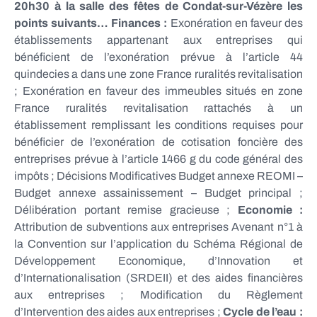
20h30 à la salle des fêtes de Condat-sur-Vézère les
points suivants…
Finances :
Exonération en faveur des
établissements appartenant aux entreprises qui
bénéficient de l’exonération prévue à l’article 44
quindecies a dans une zone France ruralités revitalisation
; Exonération en faveur des immeubles situés en zone
France ruralités revitalisation rattachés à un
établissement remplissant les conditions requises pour
bénéficier de l’exonération de cotisation foncière des
entreprises prévue à l’article 1466 g du code général des
impôts ; Décisions Modificatives Budget annexe REOMI –
Budget annexe assainissement – Budget principal ;
Délibération portant remise gracieuse ;
Economie :
Attribution de subventions aux entreprises Avenant n°1 à
la Convention sur l’application du Schéma Régional de
Développement Economique, d’Innovation et
d’Internationalisation (SRDEII) et des aides financières
aux entreprises ; Modification du Règlement
d’Intervention des aides aux entreprises ;
Cycle de l’eau
: