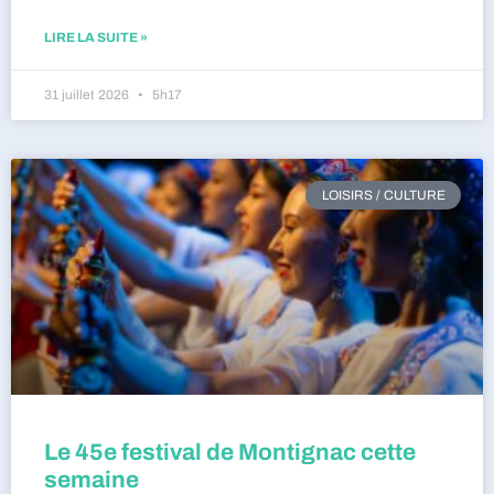
LIRE LA SUITE »
31 juillet 2026
5h17
LOISIRS / CULTURE
Le 45e festival de Montignac cette
semaine