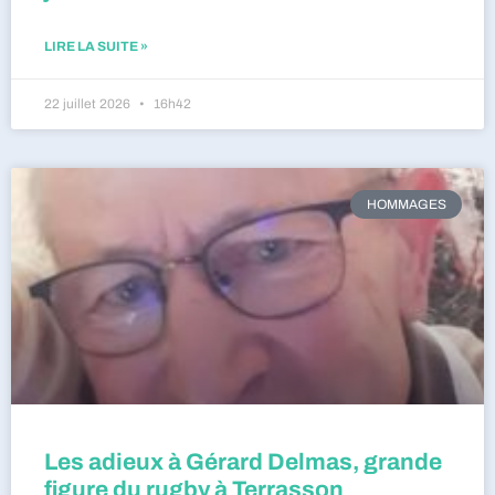
LIRE LA SUITE »
22 juillet 2026
16h42
HOMMAGES
Les adieux à Gérard Delmas, grande
figure du rugby à Terrasson