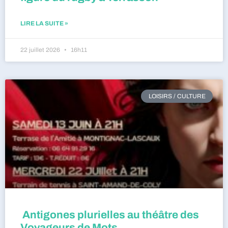
LIRE LA SUITE »
22 juillet 2026
16h11
LOISIRS / CULTURE
Antigones plurielles au théâtre des
Voyageurs de Mots