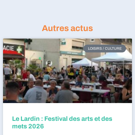
Autres actus
LOISIRS / CULTURE
Le Lardin : Festival des arts et des
mets 2026