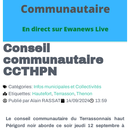
Conseil
communautaire
CCTHPN
Catégories:
Infos municipales et Collectivités
Etiquettes:
Hautefort
,
Terrasson
,
Thenon
Publié par
Alain RASSAT
14/09/2024
13:59
Le conseil communautaire du Terrassonnais haut
Périgord noir aborde ce soir jeudi 12 septembre à