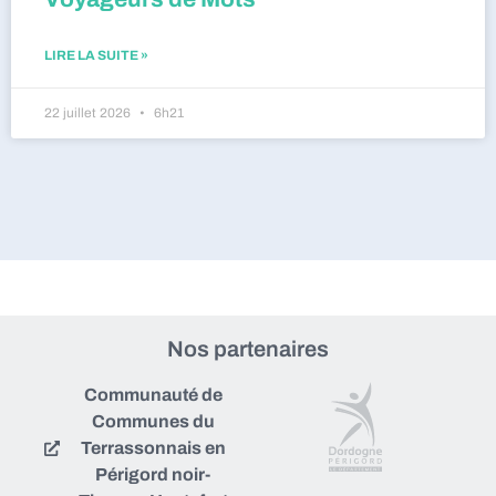
LIRE LA SUITE »
22 juillet 2026
6h21
Nos partenaires
Communauté de
Communes du
Terrassonnais en
Périgord noir-