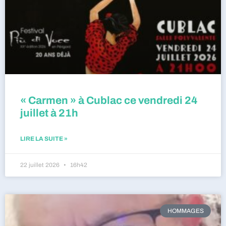
« Carmen » à Cublac ce vendredi 24
juillet à 21h
LIRE LA SUITE »
22 juillet 2026
16h42
HOMMAGES