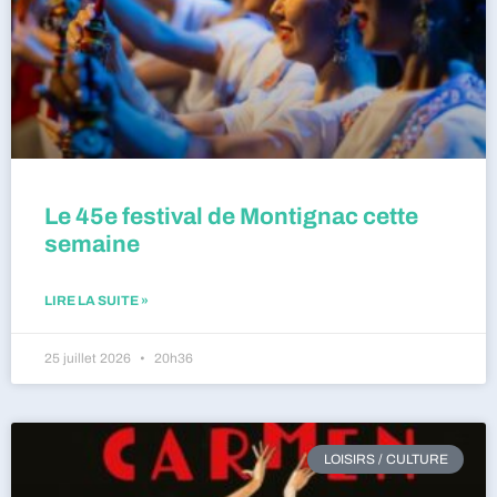
Le 45e festival de Montignac cette
semaine
LIRE LA SUITE »
25 juillet 2026
20h36
LOISIRS / CULTURE