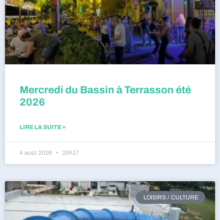
Mercredi du Bassin à Terrasson été
2026
LIRE LA SUITE »
4 août 2026
20h17
LOISIRS / CULTURE