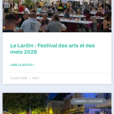
Le Lardin : Festival des arts et des
mets 2026
LIRE LA SUITE »
5 août 2026
9h47
LOISIRS / CULTURE