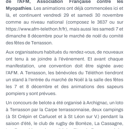
de l’AFM, Association Française contre les
Myopathies
. Les animations ont déjà commencées ici et
là, et continuent vendredi 29 et samedi 30 novembre
comme au niveau national (composez le 3637 ou sur
https://www.afm-telethon.fr/fr), mais aussi les samedi 7 et
dimanche 8 décembre pour le marché de noël du comité
des fêtes de Terrasson.
Aux organisateurs habitués du rendez-vous, de nouveaux
ont tenu à se joindre à l’événement. Et avant chaque
manifestation, une convention doit être signée avec
l’AFM. A Terrasson, les bénévoles du Téléthon tiendront
un stand à l’entrée du marché de Noël à la salle des fêtes
les 7 et 8 décembre et des animations des sapeurs
pompiers y sont prévues.
Un concours de belote a été organisé à Archignac, un loto
à Terrasson par la Carpe terrassonnaise, deux campings
(à St Crépin et Carlucet et à St Léon sur V.) pendant la
saison d’été, le club de rugby de Borrèze, La Cassagne,