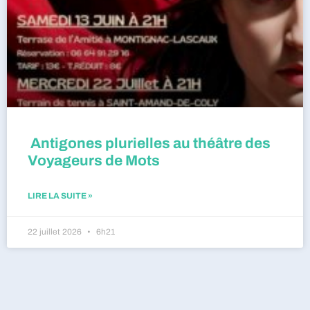
Antigones plurielles au théâtre des
Voyageurs de Mots
LIRE LA SUITE »
22 juillet 2026
6h21