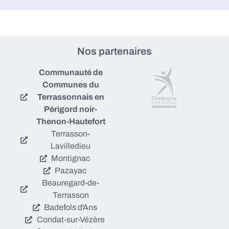
Nos partenaires
Communauté de
Communes du
Terrassonnais en
Périgord noir-
Thenon-Hautefort
Terrasson-
Lavilledieu
Montignac
Pazayac
Beauregard-de-
Terrasson
Badefols d'Ans
Condat-sur-Vézère