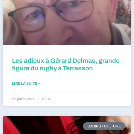
Les adieux à Gérard Delmas, grande
figure du rugby à Terrasson
LIRE LA SUITE »
22 juillet 2026
16h11
LOISIRS / CULTURE