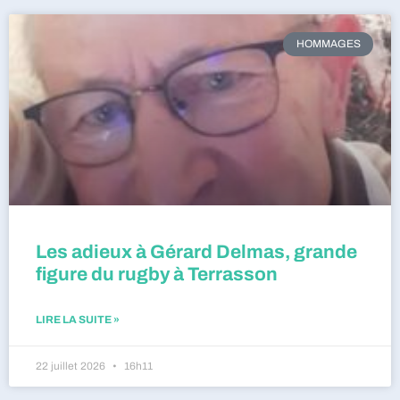
HOMMAGES
Les adieux à Gérard Delmas, grande
figure du rugby à Terrasson
LIRE LA SUITE »
22 juillet 2026
16h11