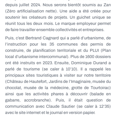
depuis juillet 2024. Nous serons bientôt soumis au Zan
(Zéro artificialisation nette). Une aide a été créée pour
soutenir les créateurs de projets. Un guichet unique se
réunit tous les deux mois. Le marque employeur permet
de faire travailler ensemble collectivités et entreprises.
Puis, c’est Bertrand Cagnard qui a parlé d’urbanisme, de
l’instruction pour les 35 communes des permis de
construire, de planification territoriale et du PLUI (Plan
local d’urbanisme intercommunal). Plus de 1600 dossiers
ont été instruits en 2023. Ensuite, Dominique Durand a
parlé de tourisme (se caler à 10’10). Il a rappelé les
principaux sites touristiques à visiter sur notre territoire
(Château de Hautefort, Jardins de l’Imaginaire, musée du
chocolat, musée de la médecine, grotte de Tourtoirac)
ainsi que les activités phares à découvrir (balade en
gabarre, accrobranche). Puis, il était question de
communication avec Claude Sautier (se caler à 12’35)
avec le site internet et le journal en version papier.