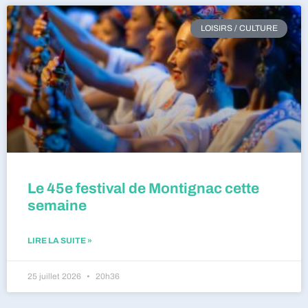
LOISIRS / CULTURE
Le 45e festival de Montignac cette
semaine
LIRE LA SUITE »
25 juillet 2026
20h36