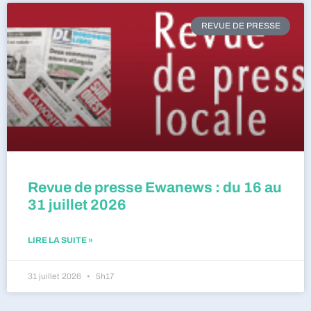
REVUE DE PRESSE
Revue de presse Ewanews : du 16 au
31 juillet 2026
LIRE LA SUITE »
31 juillet 2026
5h17