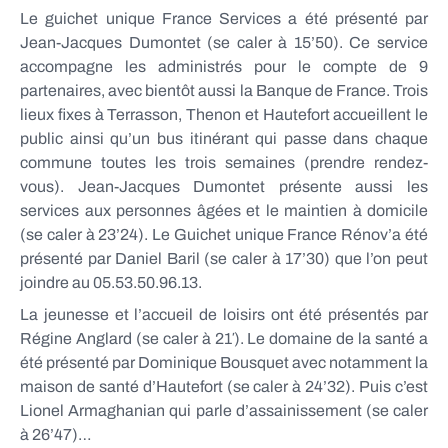
Le guichet unique France Services a été présenté par
Jean-Jacques Dumontet (se caler à 15’50). Ce service
accompagne les administrés pour le compte de 9
partenaires, avec bientôt aussi la Banque de France. Trois
lieux fixes à Terrasson, Thenon et Hautefort accueillent le
public ainsi qu’un bus itinérant qui passe dans chaque
commune toutes les trois semaines (prendre rendez-
vous). Jean-Jacques Dumontet présente aussi les
services aux personnes âgées et le maintien à domicile
(se caler à 23’24). Le Guichet unique France Rénov’a été
présenté par Daniel Baril (se caler à 17’30) que l’on peut
joindre au 05.53.50.96.13.
La jeunesse et l’accueil de loisirs ont été présentés par
Régine Anglard (se caler à 21′). Le domaine de la santé a
été présenté par Dominique Bousquet avec notamment la
maison de santé d’Hautefort (se caler à 24’32). Puis c’est
Lionel Armaghanian qui parle d’assainissement (se caler
à 26’47)…