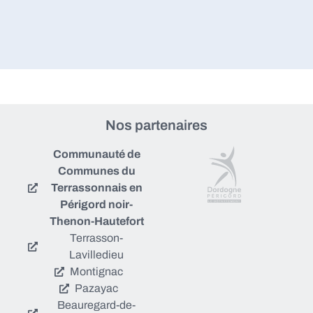
Nos partenaires
Communauté de
Communes du
Terrassonnais en
Périgord noir-
Thenon-Hautefort
Terrasson-
Lavilledieu
Montignac
Pazayac
Beauregard-de-