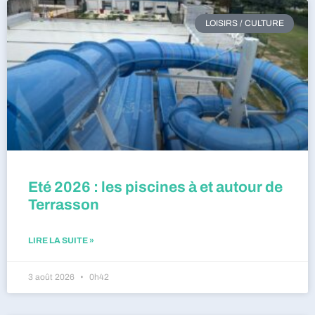
LOISIRS / CULTURE
Eté 2026 : les piscines à et autour de
Terrasson
LIRE LA SUITE »
3 août 2026
0h42