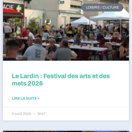
LOISIRS / CULTURE
Le Lardin : Festival des arts et des
mets 2026
LIRE LA SUITE »
5 août 2026
9h47