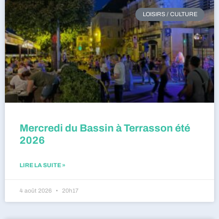
LOISIRS / CULTURE
Mercredi du Bassin à Terrasson été
2026
LIRE LA SUITE »
4 août 2026
20h17