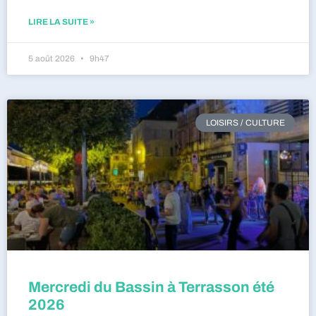
LIRE LA SUITE »
5 août 2026
9h47
LOISIRS / CULTURE
Mercredi du Bassin à Terrasson été
2026