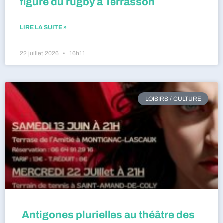
figure du rugby à Terrasson
LIRE LA SUITE »
22 juillet 2026
16h11
LOISIRS / CULTURE
Antigones plurielles au théâtre des