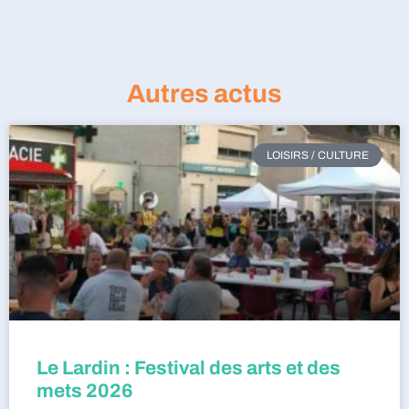
Autres actus
LOISIRS / CULTURE
Le Lardin : Festival des arts et des
mets 2026