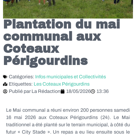
Plantation du mai
communal aux
Coteaux
Périgourdins
Catégories:
Infos municipales et Collectivités
Etiquettes:
Les Coteaux Périgourdins
Publié par
La Rédaction
18/05/2026
13:36
Le Mai communal a réuni environ 200 personnes samedi
16 mai 2026 aux Coteaux Périgourdins (24). Le Mai
traditionnel a été planté sur le terrain municipal, à côté du
futur « City Stade ». Un repas a eu lieu ensuite sous le