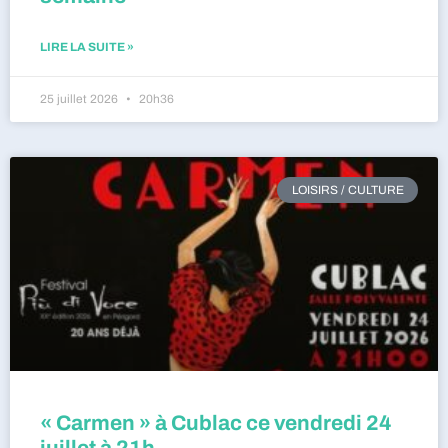
LIRE LA SUITE »
25 juillet 2026
20h36
LOISIRS / CULTURE
« Carmen » à Cublac ce vendredi 24
juillet à 21h