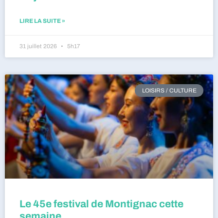
LIRE LA SUITE »
31 juillet 2026
5h17
LOISIRS / CULTURE
Le 45e festival de Montignac cette
semaine