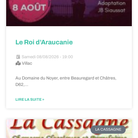
Le Roi d’Araucanie
Samedi 08/08/2026 - 19:00
Villac
Au Domaine du Noyer, entre Beauregard et Châtres,
D62,…
LIRE LA SUITE »
LA CASSAGNE