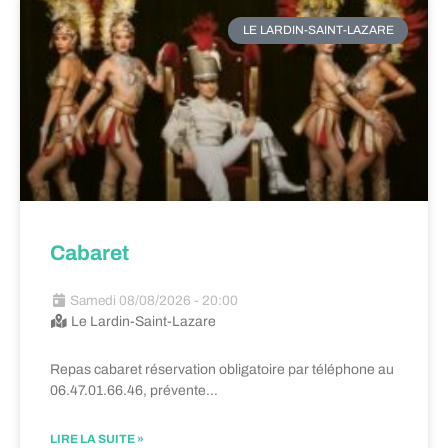
LE LARDIN-SAINT-LAZARE
Cabaret
Samedi 08/08/2026 - 20:00
Le Lardin-Saint-Lazare
Repas cabaret réservation obligatoire par téléphone au
06.47.01.66.46, prévente…
LIRE LA SUITE »