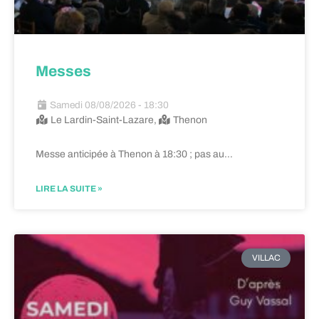
Messes
Samedi 08/08/2026 - 18:30
Le Lardin-Saint-Lazare,
Thenon
Messe anticipée à Thenon à 18:30 ; pas au…
LIRE LA SUITE »
VILLAC