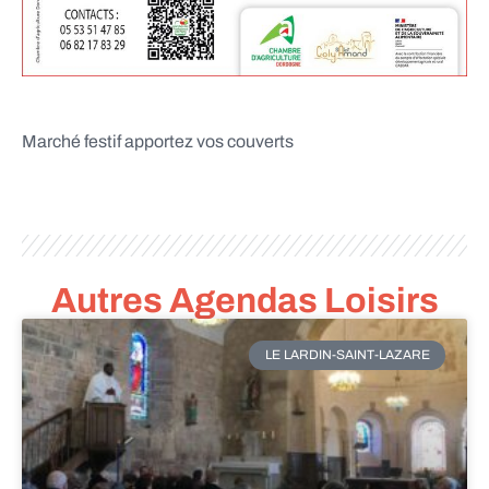
Marché festif apportez vos couverts
Autres Agendas Loisirs
LE LARDIN-SAINT-LAZARE