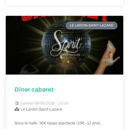
LE LARDIN-SAINT-LAZARE
Dîner cabaret
Samedi 08/08/2026 - 20:00
Le Lardin-Saint-Lazare
Sous la halle, 30€ repas spectacle (15€ -12 ans)…