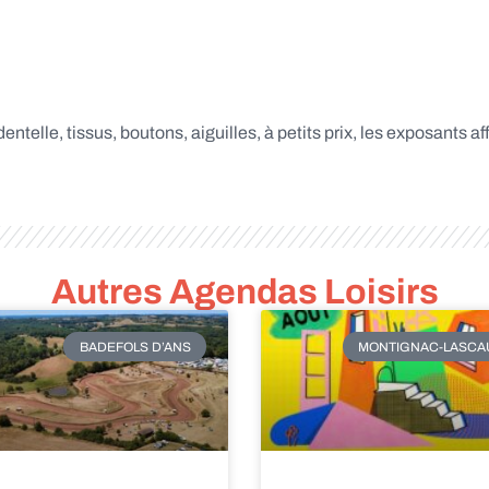
entelle, tissus, boutons, aiguilles, à petits prix, les exposants a
Autres Agendas Loisirs
BADEFOLS D’ANS
MONTIGNAC-LASCA