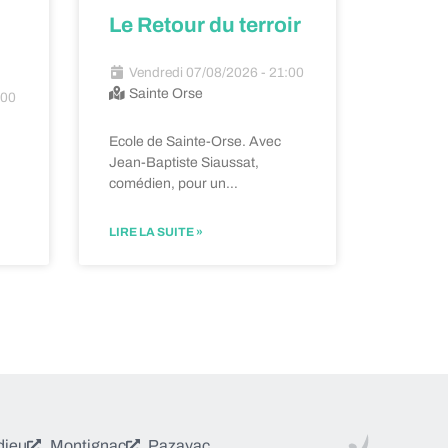
Le Retour du terroir
Vendredi 07/08/2026 - 21:00
Sainte Orse
:00
Ecole de Sainte-Orse. Avec
Jean-Baptiste Siaussat,
:
comédien, pour un…
LIRE LA SUITE »
dieu
Montignac
Pazayac