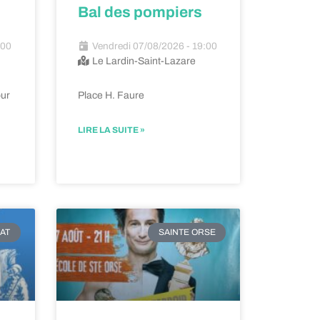
Bal des pompiers
:00
Vendredi 07/08/2026 - 19:00
Le Lardin-Saint-Lazare
our
Place H. Faure
LIRE LA SUITE »
AT
SAINTE ORSE