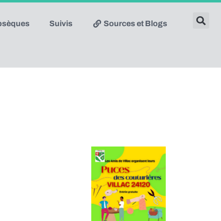
obsèques
Suivis
Sources et Blogs