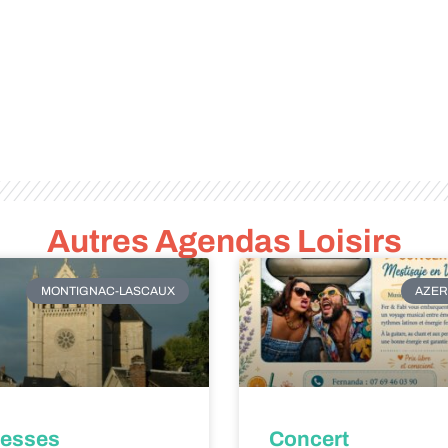
Autres Agendas Loisirs
MONTIGNAC-LASCAUX
AZER
esses
Concert