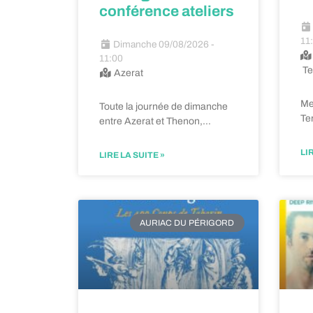
conférence ateliers
11
Dimanche 09/08/2026 -
11:00
Te
Azerat
Me
Toute la journée de dimanche
Ter
entre Azerat et Thenon,…
LI
LIRE LA SUITE »
AURIAC DU PÉRIGORD