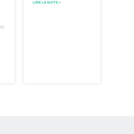
LIRE LA SUITE »
:00