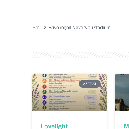
Pro D2, Brive reçoit Nevers au stadium
AZERAT
Lovelight
M