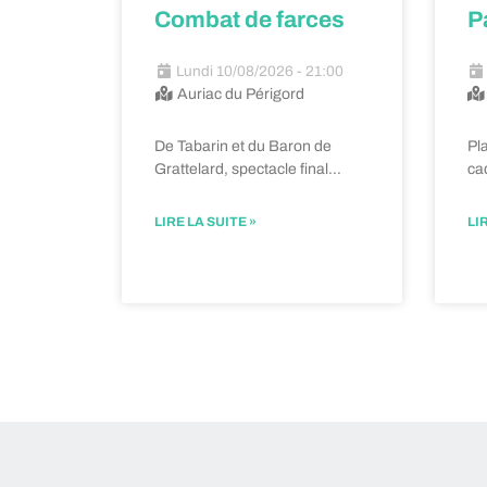
Combat de farces
P
Lundi 10/08/2026 - 21:00
Auriac du Périgord
De Tabarin et du Baron de
Pl
Grattelard, spectacle final…
ca
LIRE LA SUITE »
LI