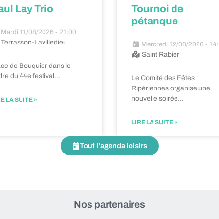
aul Lay Trio
Tournoi de
pétanque
Mardi 11/08/2026 - 21:00
Terrasson-Lavilledieu
Mercredi 12/08/2026 - 14
Saint Rabier
ace de Bouquier dans le
dre du 44e festival…
Le Comité des Fêtes
Ripériennes organise une
nouvelle soirée…
RE LA SUITE »
LIRE LA SUITE »
Tout l'agenda loisirs
Nos partenaires