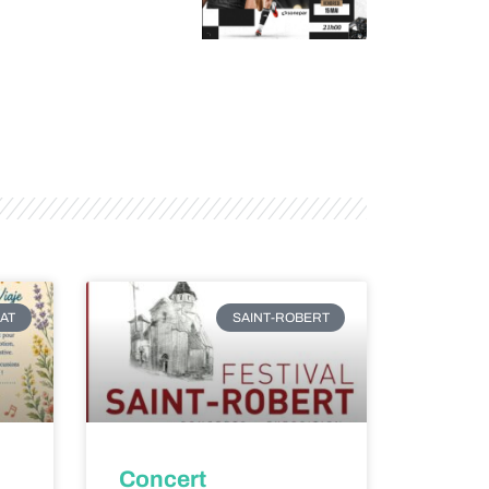
AT
SAINT-ROBERT
Concert