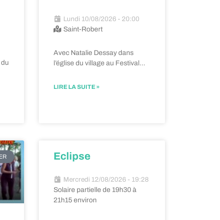
Lundi 10/08/2026 - 20:00
Saint-Robert
Avec Natalie Dessay dans
 du
l’église du village au Festival…
LIRE LA SUITE »
Eclipse
IER
Mercredi 12/08/2026 - 19:28
Solaire partielle de 19h30 à
21h15 environ