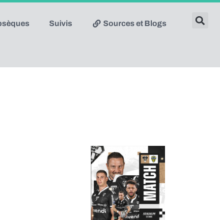
obsèques
Suivis
Sources et Blogs