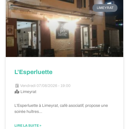
LIMEYRAT
L’Esperluette
Vendredi 07/08/2026 - 19:00
Limeyrat
L’Esperluette à Limeyrat, café asociatif, propose une
soirée huîtres…
LIRE LA SUITE »