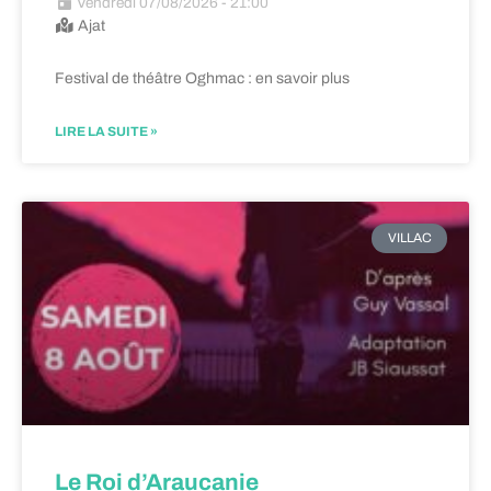
Vendredi 07/08/2026 - 21:00
Ajat
Festival de théâtre Oghmac : en savoir plus
LIRE LA SUITE »
VILLAC
Le Roi d’Araucanie