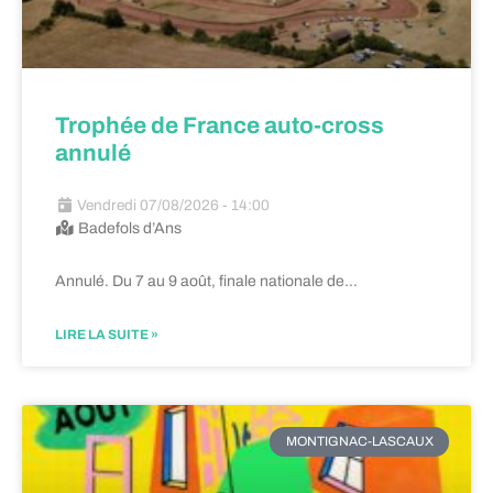
Trophée de France auto-cross
annulé
Vendredi 07/08/2026 - 14:00
Badefols d’Ans
Annulé. Du 7 au 9 août, finale nationale de…
LIRE LA SUITE »
MONTIGNAC-LASCAUX