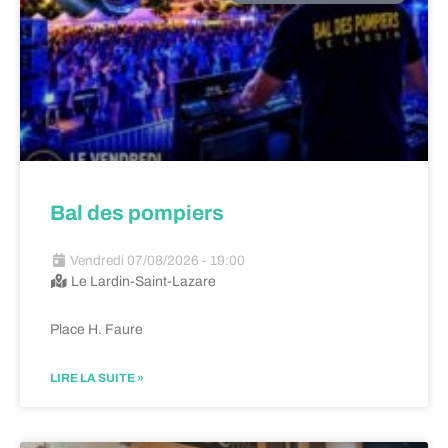
Bal des pompiers
Vendredi 07/08/2026 - 19:00
Le Lardin-Saint-Lazare
Place H. Faure
LIRE LA SUITE »