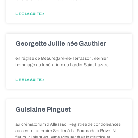
LIRE LA SUITE »
Georgette Juille née Gauthier
en l’église de Beauregard-de-Terrasson, dernier
hommage au funérarium du Lardin-Saint-Lazare.
LIRE LA SUITE »
Guislaine Pinguet
au crématorium d’Allassac. Registres de condoléances
au centre funéraire Soulier à La Fournade à Brive. Ni
fleurs, ni plaques. Mme Pinguet était institutrice et