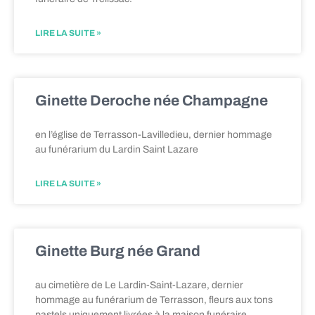
LIRE LA SUITE »
Ginette Deroche née Champagne
en l’église de Terrasson-Lavilledieu, dernier hommage
au funérarium du Lardin Saint Lazare
LIRE LA SUITE »
Ginette Burg née Grand
au cimetière de Le Lardin-Saint-Lazare, dernier
hommage au funérarium de Terrasson, fleurs aux tons
pastels uniquement livrées à la maison funéraire.