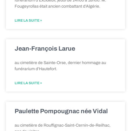
funérarium d’Excideuil, jeudi de 14h00 à 18h00. M.
Fougeyrollas était ancien combattant d’Algérie.
LIRE LA SUITE »
Jean-François Larue
au cimetière de Sainte-Orse, dernier hommage au
funérarium d’Hautefort.
LIRE LA SUITE »
Paulette Pompougnac née Vidal
au cimetière de Rouffignac-Saint-Cernin-de-Reilhac,