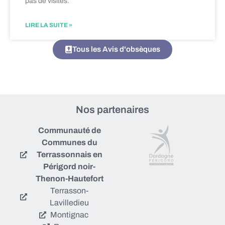
pas de visites.
LIRE LA SUITE »
Tous les Avis d'obsèques
Nos partenaires
Communauté de
Communes du
Terrassonnais en
Périgord noir-
Thenon-Hautefort
Terrasson-
Lavilledieu
Montignac