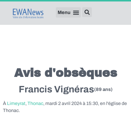
Avis d'obsèques
Francis Vignéras
(89 ans)
À
Limeyrat
,
Thonac
, mardi 2 avril 2024 à 15:30, en l'église de
Thonac.