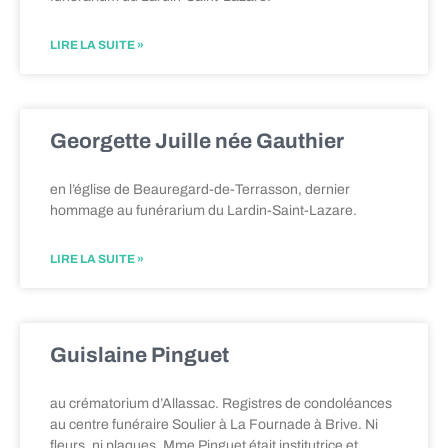
LIRE LA SUITE »
Georgette Juille née Gauthier
en l’église de Beauregard-de-Terrasson, dernier
hommage au funérarium du Lardin-Saint-Lazare.
LIRE LA SUITE »
Guislaine Pinguet
au crématorium d’Allassac. Registres de condoléances
au centre funéraire Soulier à La Fournade à Brive. Ni
fleurs, ni plaques. Mme Pinguet était institutrice et