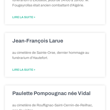
funérarium d’Excideuil, jeudi de 14h00 à 18h00. M.
Fougeyrollas était ancien combattant d’Algérie.
LIRE LA SUITE »
Jean-François Larue
au cimetière de Sainte-Orse, dernier hommage au
funérarium d’Hautefort.
LIRE LA SUITE »
Paulette Pompougnac née Vidal
au cimetière de Rouffignac-Saint-Cernin-de-Reilhac,