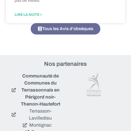
pas de visites.
LIRE LA SUITE »
Tous les Avis d'obsèques
Nos partenaires
Communauté de
Communes du
Terrassonnais en
Périgord noir-
Thenon-Hautefort
Terrasson-
Lavilledieu
Montignac