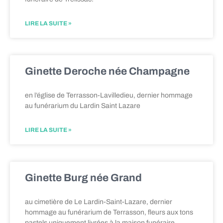
LIRE LA SUITE »
Ginette Deroche née Champagne
en l’église de Terrasson-Lavilledieu, dernier hommage
au funérarium du Lardin Saint Lazare
LIRE LA SUITE »
Ginette Burg née Grand
au cimetière de Le Lardin-Saint-Lazare, dernier
hommage au funérarium de Terrasson, fleurs aux tons
pastels uniquement livrées à la maison funéraire.