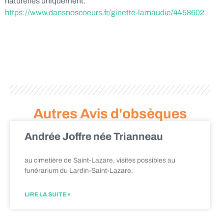
naturelles uniquement.
https://www.dansnoscoeurs.fr/ginette-larnaudie/4458602
Autres Avis d'obsèques
Andrée Joffre née Trianneau
au cimetière de Saint-Lazare, visites possibles au
funérarium du Lardin-Saint-Lazare.
LIRE LA SUITE »