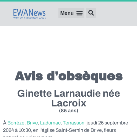
Avis d'obsèques
Ginette Larnaudie née
Lacroix
(85 ans)
À
Borrèze
,
Brive
,
Ladornac
,
Terrasson
, jeudi 26 septembre
2024 à 10:30, en l'église Saint-Sernin de Brive, fleurs