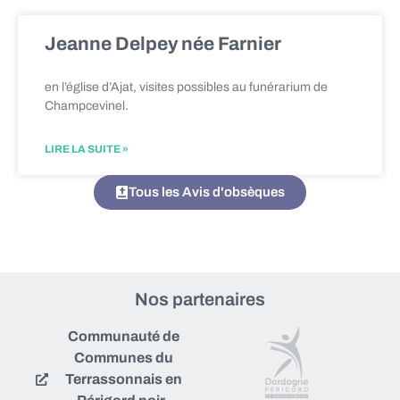
Jeanne Delpey née Farnier
en l’église d’Ajat, visites possibles au funérarium de
Champcevinel.
LIRE LA SUITE »
Tous les Avis d'obsèques
Nos partenaires
Communauté de
Communes du
Terrassonnais en