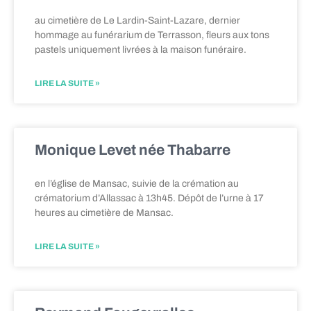
au cimetière de Le Lardin-Saint-Lazare, dernier
hommage au funérarium de Terrasson, fleurs aux tons
pastels uniquement livrées à la maison funéraire.
LIRE LA SUITE »
Monique Levet née Thabarre
en l’église de Mansac, suivie de la crémation au
crématorium d’Allassac à 13h45. Dépôt de l’urne à 17
heures au cimetière de Mansac.
LIRE LA SUITE »