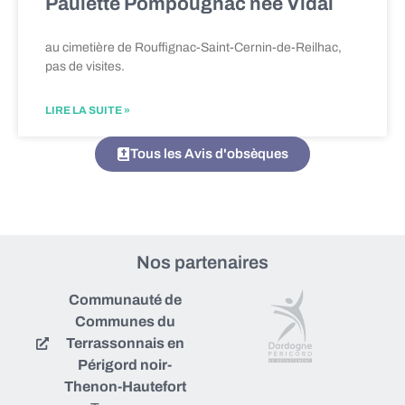
Paulette Pompougnac née Vidal
au cimetière de Rouffignac-Saint-Cernin-de-Reilhac,
pas de visites.
LIRE LA SUITE »
Tous les Avis d'obsèques
Nos partenaires
Communauté de
Communes du
Terrassonnais en
Périgord noir-
Thenon-Hautefort