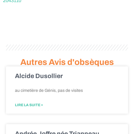
2043110
Autres Avis d'obsèques
Alcide Dusollier
au cimetière de Génis, pas de visites
LIRE LA SUITE »
Andrée Joffre née Trianneau