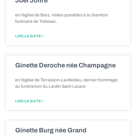
Joël Joffre
en l’église de Bars, visites possibles à la chambre
funéraire de Trélissac.
LIRE LA SUITE »
Ginette Deroche née Champagne
en l’église de Terrasson-Lavilledieu, dernier hommage
au funérarium du Lardin Saint Lazare
LIRE LA SUITE »
Ginette Burg née Grand