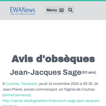
Avis d'obsèques
Jean-Jacques Sage
(83 ans)
À
Coutras
,
Terrasson
, jeudi 14 novembre 2024 à 09:30, dit
Jean-Pierre, ancien commerçant, en l'église de Coutras
(
remerciements
).
http://carnet.dordognelibre.fr/deces/m-sage-jean-jacques-