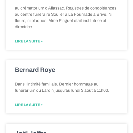
au crématorium d’Allassac. Registres de condoléances
au centre funéraire Soulier à La Fournade à Brive. Ni
fleurs, ni plaques. Mme Pinguet était institutrice et
directrice
LIRE LA SUITE »
Bernard Roye
Dans l’intimité familiale. Dernier hommage au
funérarium du Lardin jusqu’au lundi 3 août à 11h00.
LIRE LA SUITE »