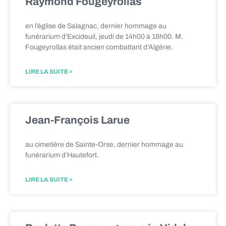
Raymond Fougeyrollas
en l’église de Salagnac, dernier hommage au
funérarium d’Excideuil, jeudi de 14h00 à 18h00. M.
Fougeyrollas était ancien combattant d’Algérie.
LIRE LA SUITE »
Jean-François Larue
au cimetière de Sainte-Orse, dernier hommage au
funérarium d’Hautefort.
LIRE LA SUITE »