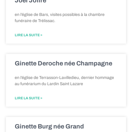
Joël Joffre
en l’église de Bars, visites possibles à la chambre
funéraire de Trélissac.
LIRE LA SUITE »
Ginette Deroche née Champagne
en l’église de Terrasson-Lavilledieu, dernier hommage
au funérarium du Lardin Saint Lazare
LIRE LA SUITE »
Ginette Burg née Grand