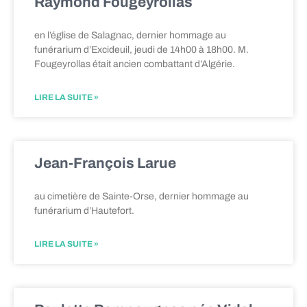
Raymond Fougeyrollas
en l’église de Salagnac, dernier hommage au
funérarium d’Excideuil, jeudi de 14h00 à 18h00. M.
Fougeyrollas était ancien combattant d’Algérie.
LIRE LA SUITE »
Jean-François Larue
au cimetière de Sainte-Orse, dernier hommage au
funérarium d’Hautefort.
LIRE LA SUITE »