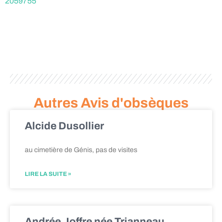
2059755
Autres Avis d'obsèques
Alcide Dusollier
au cimetière de Génis, pas de visites
LIRE LA SUITE »
Andrée Joffre née Trianneau