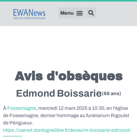
Avis d'obsèques
Edmond Boissarie
(88 ans)
À
Fossemagne
, mercredi 12 mars 2025 à 10:30, en l'église
de Fossemagne, dernier hommage au funérarium Rigoulet
de Périgueux.
https://carnet.dordognelibre.fr/deces/m-boissarie-edmond-