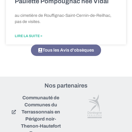
Paulette Pompougnac née Vidal
au cimetière de Rouffignac-Saint-Cernin-de-Reilhac,
pas de visites.
LIRE LA SUITE »
Tous les Avis d'obsèques
Nos partenaires
Communauté de
Communes du
Terrassonnais en
Périgord noir-
Thenon-Hautefort