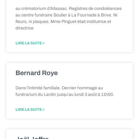
au crématorium d’Allassac. Registres de condoléances
au centre funéraire Soulier à La Fournade à Brive. Ni
fleurs, ni plaques. Mme Pinguet était institutrice et
directrice
LIRE LA SUITE »
Bernard Roye
Dans l’intimité familiale. Dernier hommage au
funérarium du Lardin jusqu’au lundi 3 août à 11h00.
LIRE LA SUITE »