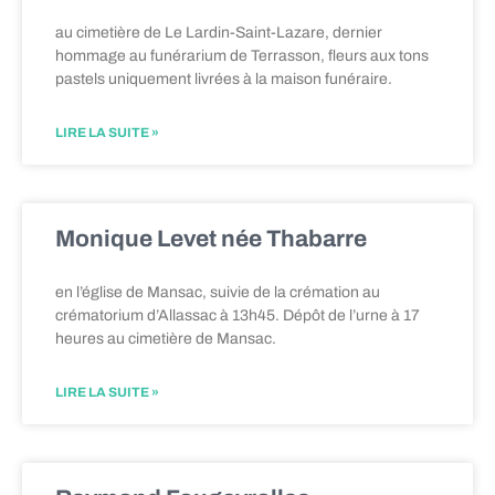
au cimetière de Le Lardin-Saint-Lazare, dernier
hommage au funérarium de Terrasson, fleurs aux tons
pastels uniquement livrées à la maison funéraire.
LIRE LA SUITE »
Monique Levet née Thabarre
en l’église de Mansac, suivie de la crémation au
crématorium d’Allassac à 13h45. Dépôt de l’urne à 17
heures au cimetière de Mansac.
LIRE LA SUITE »