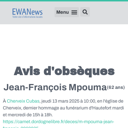
Avis d'obsèques
Jean-François Mpouma
(62 ans)
À
Cherveix Cubas
, jeudi 13 mars 2025 à 10:00, en l'église de
Cherveix, dernier hommage au funérarium d'Hautefort mardi
et mercredi de 15h à 18h.
https://carnet.dordognelibre.fr/deces/m-mpouma-jean-