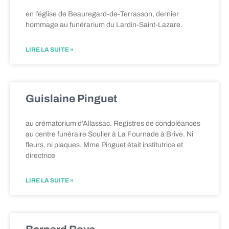
en l’église de Beauregard-de-Terrasson, dernier
hommage au funérarium du Lardin-Saint-Lazare.
LIRE LA SUITE »
Guislaine Pinguet
au crématorium d’Allassac. Registres de condoléances
au centre funéraire Soulier à La Fournade à Brive. Ni
fleurs, ni plaques. Mme Pinguet était institutrice et
directrice
LIRE LA SUITE »