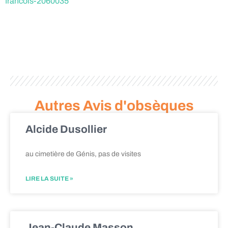
francois-2060035
Autres Avis d'obsèques
Alcide Dusollier
au cimetière de Génis, pas de visites
LIRE LA SUITE »
Jean-Claude Masson