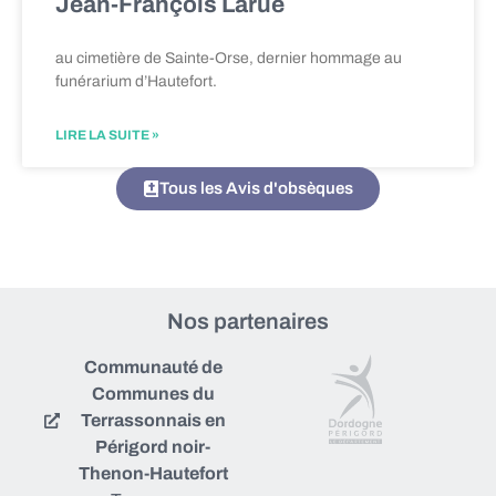
Jean-François Larue
au cimetière de Sainte-Orse, dernier hommage au
funérarium d’Hautefort.
LIRE LA SUITE »
Tous les Avis d'obsèques
Nos partenaires
Communauté de
Communes du
Terrassonnais en
Périgord noir-
Thenon-Hautefort