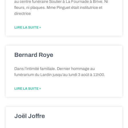
au centre funéraire Soulier à La Fournade à Brive. Ni
fleurs, ni plaques. Mme Pinguet était institutrice et
directrice
LIRE LA SUITE »
Bernard Roye
Dans l’intimité familiale. Dernier hommage au
funérarium du Lardin jusqu’au lundi 3 août à 11h00.
LIRE LA SUITE »
Joël Joffre