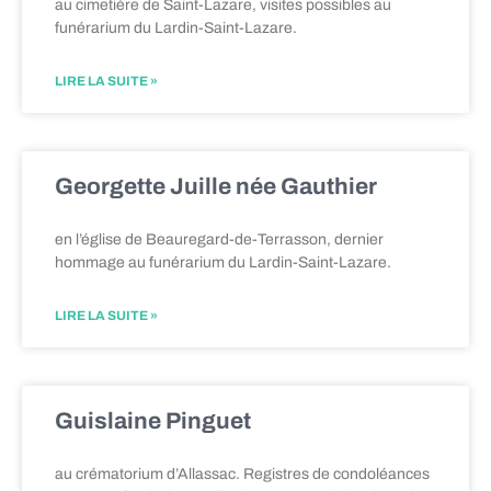
au cimetière de Saint-Lazare, visites possibles au
funérarium du Lardin-Saint-Lazare.
LIRE LA SUITE »
Georgette Juille née Gauthier
en l’église de Beauregard-de-Terrasson, dernier
hommage au funérarium du Lardin-Saint-Lazare.
LIRE LA SUITE »
Guislaine Pinguet
au crématorium d’Allassac. Registres de condoléances