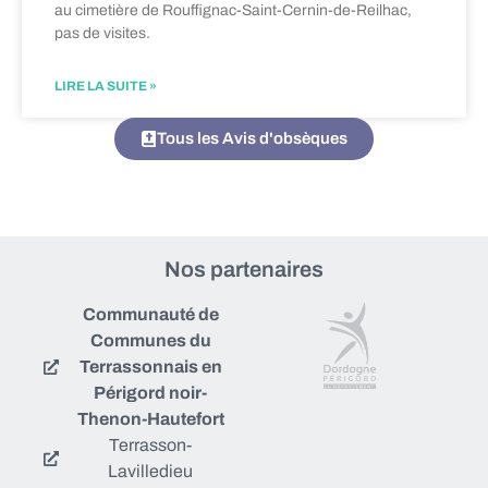
au cimetière de Rouffignac-Saint-Cernin-de-Reilhac,
pas de visites.
LIRE LA SUITE »
Tous les Avis d'obsèques
Nos partenaires
Communauté de
Communes du
Terrassonnais en
Périgord noir-
Thenon-Hautefort
Terrasson-
Lavilledieu