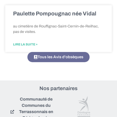
Paulette Pompougnac née Vidal
au cimetière de Rouffignac-Saint-Cernin-de-Reilhac,
pas de visites.
LIRE LA SUITE »
Tous les Avis d'obsèques
Nos partenaires
Communauté de
Communes du
Terrassonnais en