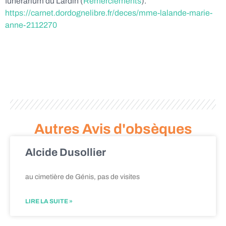
funérarium du Lardin (
Remerciements
).
https://carnet.dordognelibre.fr/deces/mme-lalande-marie-
anne-2112270
Autres Avis d'obsèques
Alcide Dusollier
au cimetière de Génis, pas de visites
LIRE LA SUITE »