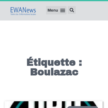
Étiquette :
Boulazac