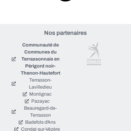
Nos partenaires
Communauté de
Communes du
Terrassonnais en
Périgord noir-
Thenon-Hautefort
Terrasson-
Lavilledieu
Montignac
Pazayac
Beauregard-de-
Terrasson
Badefols d'Ans
Condat-sur-Vézère