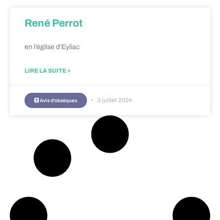
René Perrot
en l’église d’Eyliac
LIRE LA SUITE »
3 juillet 2024
Avis d'obsèques