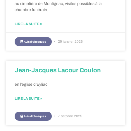
au cimetière de Montignac, visites possibles à la
chambre funéraire
LIRE LA SUITE »
29 janvier 2026
Avis d'obsèques
Jean-Jacques Lacour Coulon
en l’église d’Eyliac
LIRE LA SUITE »
7 octobre 2025
Avis d'obsèques