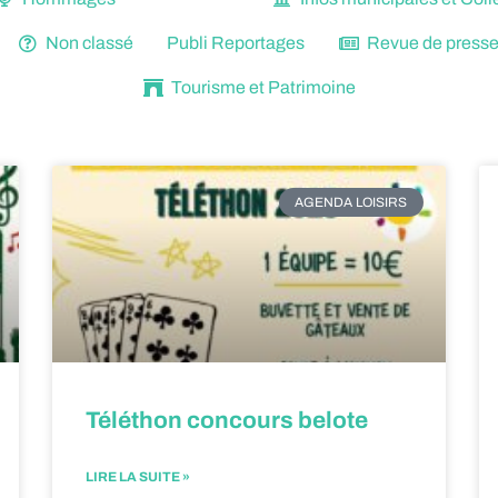
Non classé
Publi Reportages
Revue de press
Tourisme et Patrimoine
AGENDA LOISIRS
Téléthon concours belote
LIRE LA SUITE »