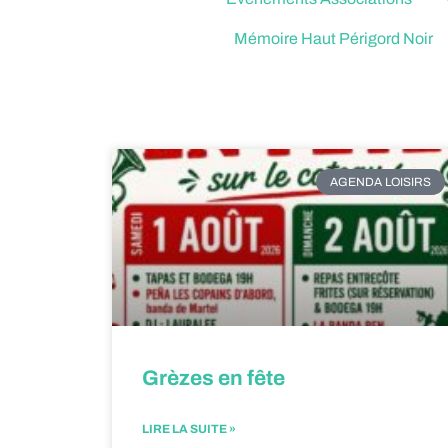
Mémoire Haut Périgord Noir
AGENDA LOISIRS
Grèzes en fête
LIRE LA SUITE »