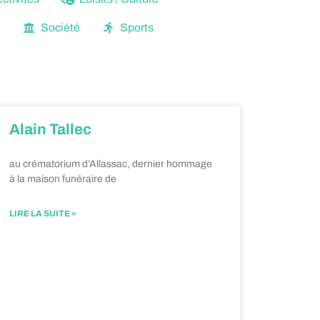
e
Société
Sports
Alain Tallec
au crématorium d’Allassac, dernier hommage
à la maison funéraire de
LIRE LA SUITE »