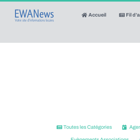
Accueil
Fil d’
Toutes les Catégories
Agend
Evènements Associations