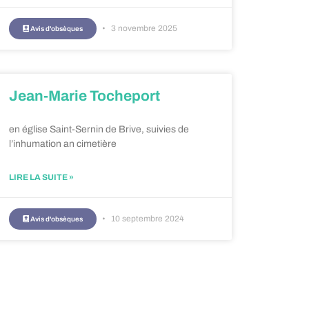
3 novembre 2025
Avis d'obsèques
Jean-Marie Tocheport
en église Saint-Sernin de Brive, suivies de
l’inhumation an cimetière
LIRE LA SUITE »
10 septembre 2024
Avis d'obsèques