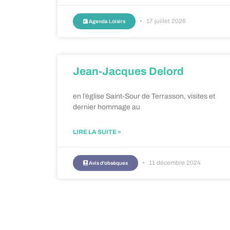
17 juillet 2026
Agenda Loisirs
Jean-Jacques Delord
en l’église Saint-Sour de Terrasson, visites et
dernier hommage au
LIRE LA SUITE »
11 décembre 2024
Avis d'obsèques