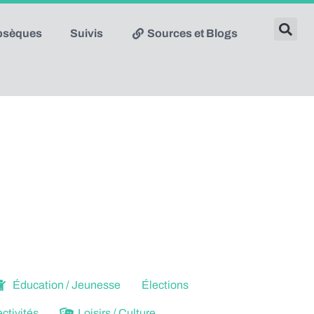
obsèques
Suivis
Sources et Blogs
Éducation / Jeunesse
Élections
ctivités
Loisirs / Culture