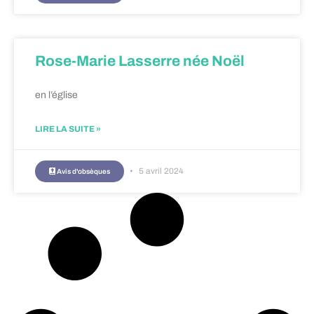
Rose-Marie Lasserre née Noël
en l’église
LIRE LA SUITE »
5 avril 2024
Avis d'obsèques