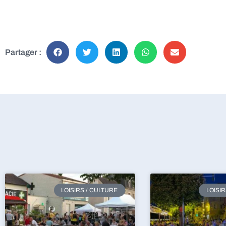
Partager :
LOISIRS / CULTURE
LOISI