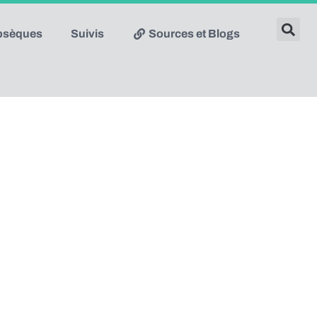
obsèques
Suivis
Sources et Blogs