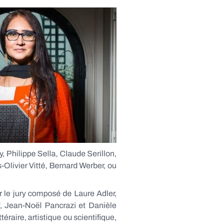
 Philippe Sella, Claude Serillon,
Olivier Vitté, Bernard Werber, ou
r le jury composé de Laure Adler,
f, Jean-Noël Pancrazi et Danièle
éraire, artistique ou scientifique,