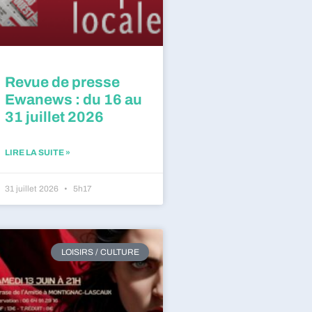
Revue de presse
Ewanews : du 16 au
31 juillet 2026
LIRE LA SUITE »
31 juillet 2026
5h17
LOISIRS / CULTURE