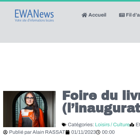
Accueil
Fil d’
Foire du li
(l’inaugura
Catégories:
Loisirs / Culture
E
Publié par
Alain RASSAT
01/11/2023
00:00