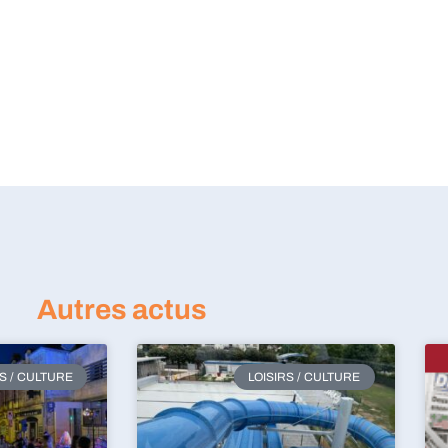
Autres actus
RS / CULTURE
LOISIRS / CULTURE