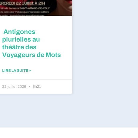
Antigones
plurielles au
théâtre des
Voyageurs de Mots
LIRE LA SUITE »
22 juillet 2026
6h21