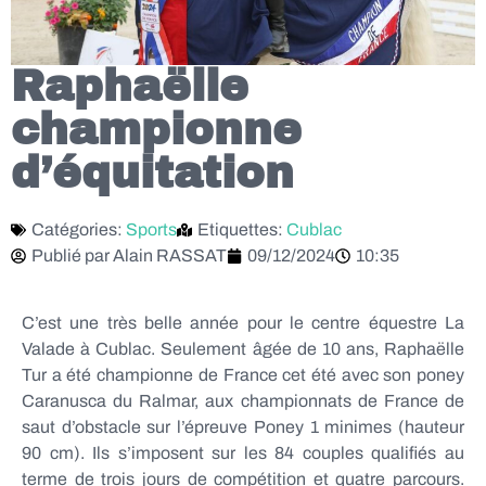
Raphaëlle
championne
d’équitation
Catégories:
Sports
Etiquettes:
Cublac
Publié par
Alain RASSAT
09/12/2024
10:35
C’est une très belle année pour le centre équestre La
Valade à Cublac. Seulement âgée de 10 ans, Raphaëlle
Tur a été championne de France cet été avec son poney
Caranusca du Ralmar, aux championnats de France de
saut d’obstacle sur l’épreuve Poney 1 minimes (hauteur
90 cm). Ils s’imposent sur les 84 couples qualifiés au
terme de trois jours de compétition et quatre parcours.