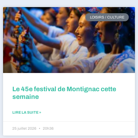
LOISIRS / CULTURE
Le 45e festival de Montignac cette
semaine
LIRE LA SUITE »
25 juillet 2026
20h36