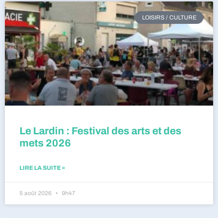
LOISIRS / CULTURE
Le Lardin : Festival des arts et des
mets 2026
LIRE LA SUITE »
5 août 2026
9h47