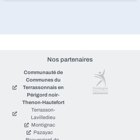
Nos partenaires
Communauté de
Communes du
Terrassonnais en
Périgord noir-
Thenon-Hautefort
Terrasson-
Lavilledieu
Montignac
Pazayac
Beauregard-de-