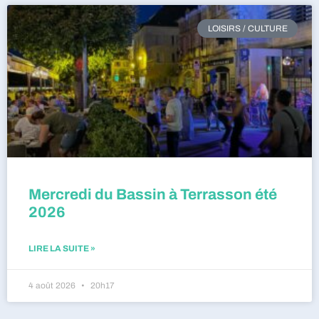
LOISIRS / CULTURE
Mercredi du Bassin à Terrasson été
2026
LIRE LA SUITE »
4 août 2026
20h17