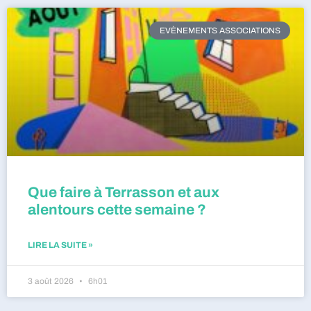
EVÈNEMENTS ASSOCIATIONS
Que faire à Terrasson et aux
alentours cette semaine ?
LIRE LA SUITE »
3 août 2026
6h01