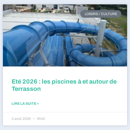
LOISIRS / CULTURE
Eté 2026 : les piscines à et autour de
Terrasson
LIRE LA SUITE »
3 août 2026
0h42