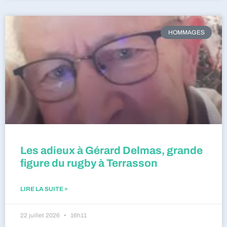
HOMMAGES
Les adieux à Gérard Delmas, grande
figure du rugby à Terrasson
LIRE LA SUITE »
22 juillet 2026
16h11