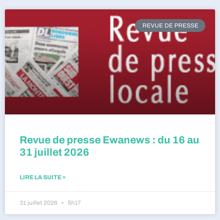
REVUE DE PRESSE
Revue de presse Ewanews : du 16 au
31 juillet 2026
LIRE LA SUITE »
31 juillet 2026
5h17