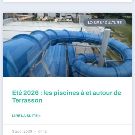
LOISIRS / CULTURE
Eté 2026 : les piscines à et autour de
Terrasson
LIRE LA SUITE »
3 août 2026
0h42