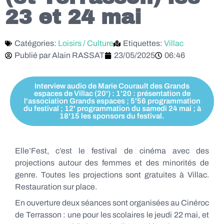
23 et 24 mai
Catégories:
Loisirs / Culture
Etiquettes:
Villac
Publié par
Alain RASSAT
23/05/2025
06:46
Interview audio de Marie Courault des Grands
espaces de Villac (20') : 1'20 : présentation de
l'association Grands espaces ; 5'56 programmation
du festival ; 12' programmation du samedi 24 mai ; à
18'15 les sponsors du festival.
Elle’Fest, c’est le festival de cinéma avec des
projections autour des femmes et des minorités de
genre. Toutes les projections sont gratuites à Villac.
Restauration sur place.
En ouverture deux séances sont organisées au Cinéroc
de Terrasson : une pour les scolaires le jeudi 22 mai, et