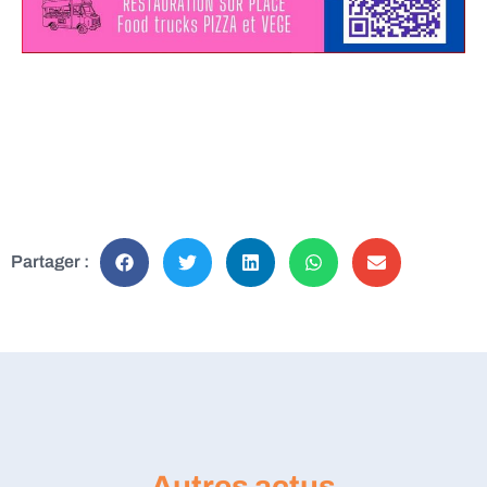
Partager :
Autres actus