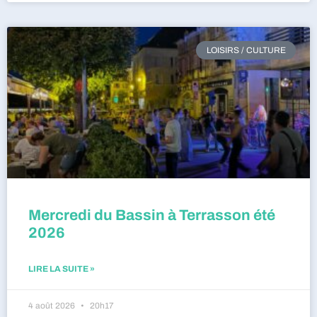
LOISIRS / CULTURE
Mercredi du Bassin à Terrasson été
2026
LIRE LA SUITE »
4 août 2026
20h17