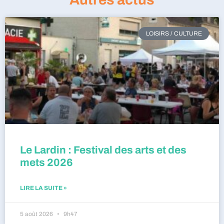
LOISIRS / CULTURE
Le Lardin : Festival des arts et des
mets 2026
LIRE LA SUITE »
5 août 2026
9h47