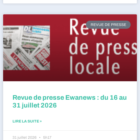
REVUE DE PRESSE
Revue de presse Ewanews : du 16 au
31 juillet 2026
LIRE LA SUITE »
31 juillet 2026
5h17