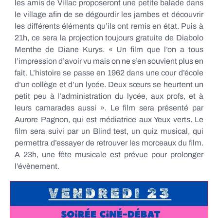
les amis de Villac proposeront une petite balade dans
le village afin de se dégourdir les jambes et découvrir
les différents éléments qu’ils ont remis en état. Puis à
21h, ce sera la projection toujours gratuite de Diabolo
Menthe de Diane Kurys. « Un film que l’on a tous
l’impression d’avoir vu mais on ne s’en souvient plus en
fait. L’histoire se passe en 1962 dans une cour d’école
d’un collège et d’un lycée. Deux sœurs se heurtent un
petit peu à l’administration du lycée, aux profs, et à
leurs camarades aussi ». Le film sera présenté par
Aurore Pagnon, qui est médiatrice aux Yeux verts. Le
film sera suivi par un Blind test, un quiz musical, qui
permettra d’essayer de retrouver les morceaux du film.
A 23h, une fête musicale est prévue pour prolonger
l’évènement.