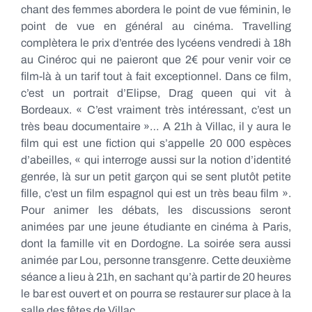
chant des femmes abordera le point de vue féminin, le
point de vue en général au cinéma. Travelling
complètera le prix d’entrée des lycéens vendredi à 18h
au Cinéroc qui ne paieront que 2€ pour venir voir ce
film-là à un tarif tout à fait exceptionnel. Dans ce film,
c’est un portrait d’Elipse, Drag queen qui vit à
Bordeaux. « C’est vraiment très intéressant, c’est un
très beau documentaire »… A 21h à Villac, il y aura le
film qui est une fiction qui s’appelle 20 000 espèces
d’abeilles, « qui interroge aussi sur la notion d’identité
genrée, là sur un petit garçon qui se sent plutôt petite
fille, c’est un film espagnol qui est un très beau film ».
Pour animer les débats, les discussions seront
animées par une jeune étudiante en cinéma à Paris,
dont la famille vit en Dordogne. La soirée sera aussi
animée par Lou, personne transgenre. Cette deuxième
séance a lieu à 21h, en sachant qu’à partir de 20 heures
le bar est ouvert et on pourra se restaurer sur place à la
salle des fêtes de Villac.