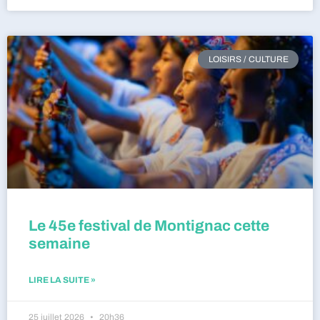
LOISIRS / CULTURE
Le 45e festival de Montignac cette
semaine
LIRE LA SUITE »
25 juillet 2026
20h36