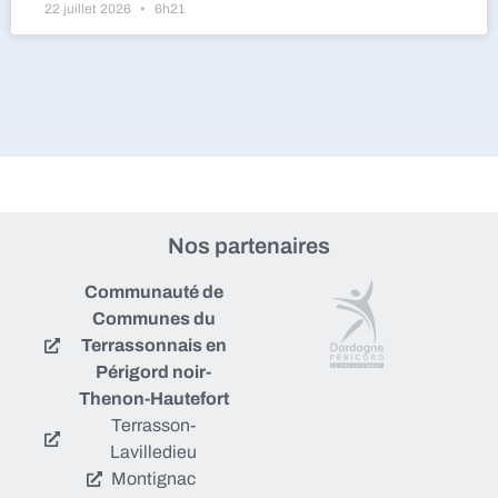
22 juillet 2026
6h21
Nos partenaires
Communauté de
Communes du
Terrassonnais en
Périgord noir-
Thenon-Hautefort
Terrasson-
Lavilledieu
Montignac