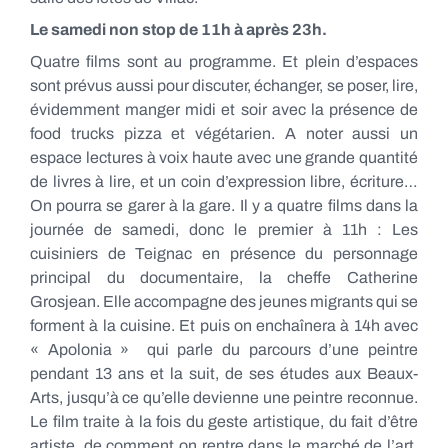
Le samedi non stop de 11h à après 23h.
Quatre films sont au programme. Et plein d’espaces
sont prévus aussi pour discuter, échanger, se poser, lire,
évidemment manger midi et soir avec la présence de
food trucks pizza et végétarien. A noter aussi un
espace lectures à voix haute avec une grande quantité
de livres à lire, et un coin d’expression libre, écriture…
On pourra se garer à la gare. Il y a quatre films dans la
journée de samedi, donc le premier à 11h : Les
cuisiniers de Teignac en présence du personnage
principal du documentaire, la cheffe Catherine
Grosjean. Elle accompagne des jeunes migrants qui se
forment à la cuisine. Et puis on enchaînera à 14h avec
« Apolonia » qui parle du parcours d’une peintre
pendant 13 ans et la suit, de ses études aux Beaux-
Arts, jusqu’à ce qu’elle devienne une peintre reconnue.
Le film traite à la fois du geste artistique, du fait d’être
artiste, de comment on rentre dans le marché de l’art,