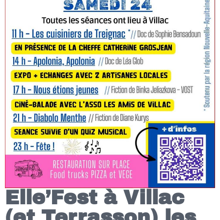
Elle’Fest à Villac
(et Terrasson) les