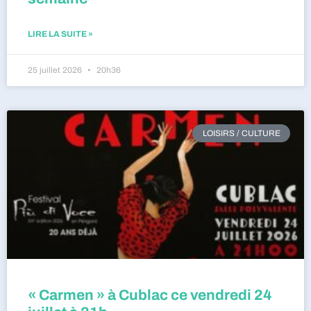
LIRE LA SUITE »
25 juillet 2026
20h36
LOISIRS / CULTURE
« Carmen » à Cublac ce vendredi 24