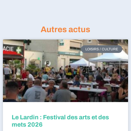
Autres actus
LOISIRS / CULTURE
Le Lardin : Festival des arts et des
mets 2026