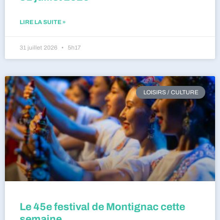
LIRE LA SUITE »
31 juillet 2026
5h17
LOISIRS / CULTURE
Le 45e festival de Montignac cette
semaine