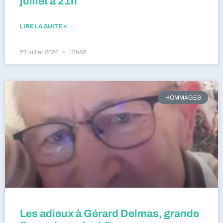
juillet à 21h
LIRE LA SUITE »
22 juillet 2026
16h42
HOMMAGES
Les adieux à Gérard Delmas, grande