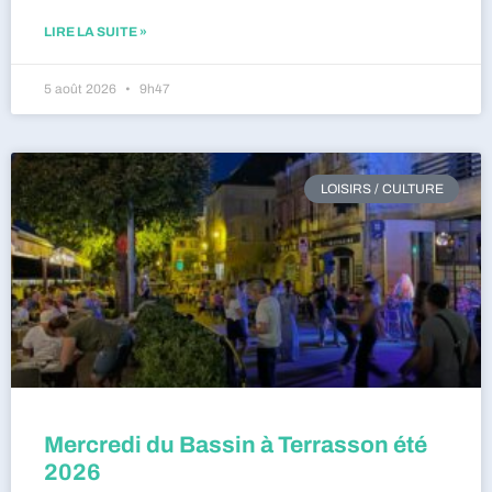
LIRE LA SUITE »
5 août 2026
9h47
LOISIRS / CULTURE
Mercredi du Bassin à Terrasson été
2026