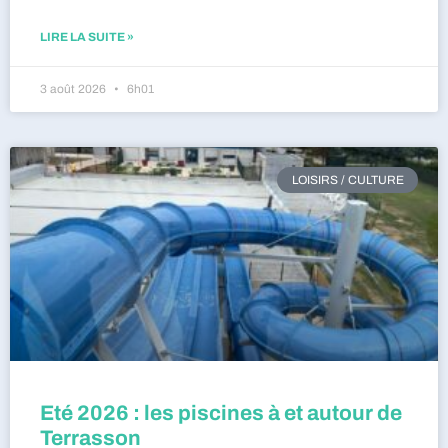
LIRE LA SUITE »
3 août 2026
6h01
LOISIRS / CULTURE
Eté 2026 : les piscines à et autour de
Terrasson