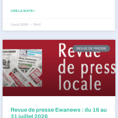
LIRE LA SUITE »
3 août 2026
0h42
REVUE DE PRESSE
Revue de presse Ewanews : du 16 au
31 juillet 2026