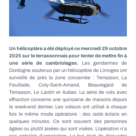
Un hélicoptère a été déployé ce mercredi 29 octobre
2025 sur le terrassonnais pour tenter de mettre fin à
une série de cambriolages.
Les gendarmes de
Dordogne soutenus par un hélicoptère de Limoges ont
surveillé de près la zone concernée : Terrasson, La
Feuillade, Coly-Saint-Amand, Beauregard de
Terrasson, Le Lardin et Aubas. La série de vols avec
effraction concerne une quinzaine de maisons depuis
le week-end dernier. Les voleurs ont utilisé à chaque
fois le même mode opératoire : des raids éclairs en
quelques minutes. Ce sont souvent des personnes
âgées ou plutôt aisées qui sont visées. L’opération n’a
pas entraîné d’arrestation. Le but était de dissuader