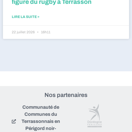
figure du rugby à Terrasson
LIRE LA SUITE »
22 juillet 2026
16h11
Nos partenaires
Communauté de
Communes du
Terrassonnais en
Périgord noir-