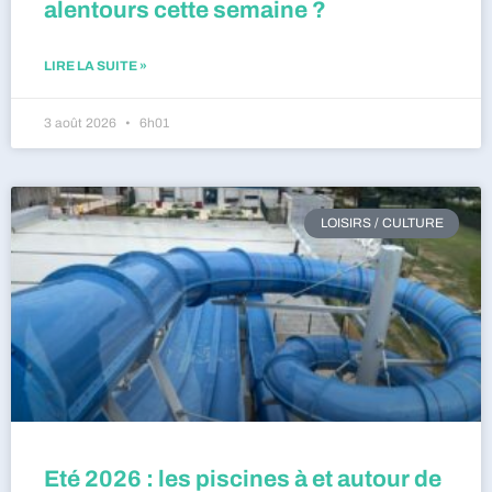
alentours cette semaine ?
LIRE LA SUITE »
3 août 2026
6h01
LOISIRS / CULTURE
Eté 2026 : les piscines à et autour de