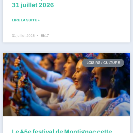
31 juillet 2026
LIRE LA SUITE »
31 juillet 2026
5h17
LOISIRS / CULTURE
Le 45e festival de Montignac cette