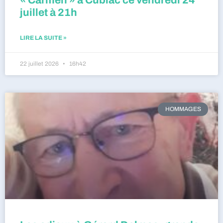
« Carmen » à Cublac ce vendredi 24
juillet à 21h
LIRE LA SUITE »
22 juillet 2026
16h42
HOMMAGES