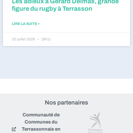
Les adieux à Gérard Delmas, grande
figure du rugby à Terrasson
LIRE LA SUITE »
22 juillet 2026
16h11
Nos partenaires
Communauté de
Communes du
Terrassonnais en