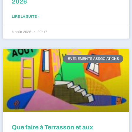
2026
LIRE LA SUITE »
4 août 2026
20h17
EVÈNEMENTS ASSOCIATIONS
Que faire à Terrasson et aux