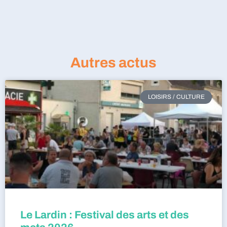
Autres actus
LOISIRS / CULTURE
Le Lardin : Festival des arts et des