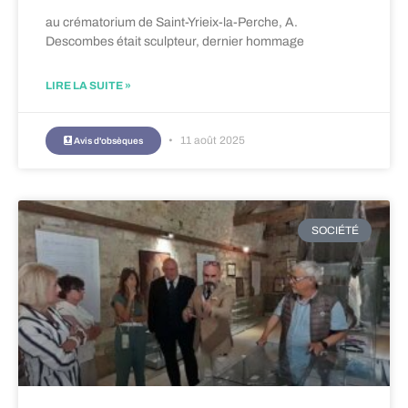
au crématorium de Saint-Yrieix-la-Perche, A.
Descombes était sculpteur, dernier hommage
LIRE LA SUITE »
11 août 2025
Avis d'obsèques
SOCIÉTÉ