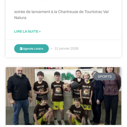
soirée de lancement à la Chartreuse de Tourtoirac Val
Natura
LIRE LA SUITE »
21 janvier 2026
Agenda Loisirs
SPORTS