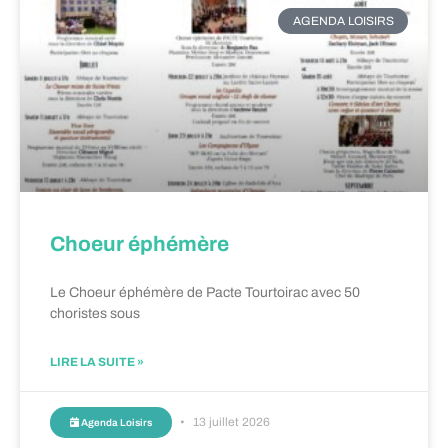
AGENDA LOISIRS
Choeur éphémère
Le Choeur éphémère de Pacte Tourtoirac avec 50
choristes sous
LIRE LA SUITE »
13 juillet 2026
Agenda Loisirs