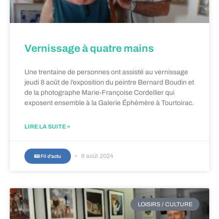
Vernissage à quatre mains
Une trentaine de personnes ont assisté au vernissage
jeudi 8 août de l’exposition du peintre Bernard Boudin et
de la photographe Marie-Françoise Cordellier qui
exposent ensemble à la Galerie Éphémère à Tourtoirac.
LIRE LA SUITE »
9 août 2024
Fil d'actu
LOISIRS / CULTURE