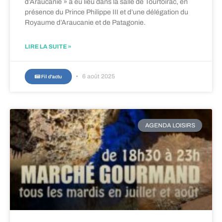
d’Araucanie » a eu lieu dans la salle de Tourtoirac, en
présence du Prince Philippe III et d’une délégation du
Royaume d’Araucanie et de Patagonie.
LIRE LA SUITE »
6 août 2025
Fil d'actu
AGENDA LOISIRS