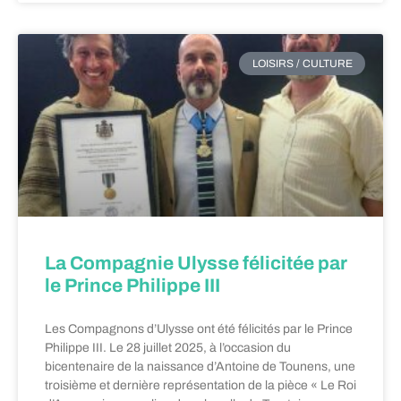
LOISIRS / CULTURE
La Compagnie Ulysse félicitée par
le Prince Philippe III
Les Compagnons d’Ulysse ont été félicités par le Prince
Philippe III. Le 28 juillet 2025, à l’occasion du
bicentenaire de la naissance d’Antoine de Tounens, une
troisième et dernière représentation de la pièce « Le Roi