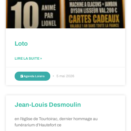
Loto
LIRE LA SUITE »
5 mai 2026
Agenda Loisirs
Jean-Louis Desmoulin
en l’église de Tourtoirac, dernier hommage au
funérarium d’Hautefort ce