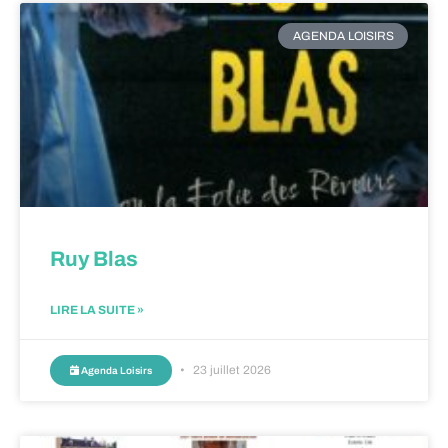
AGENDA LOISIRS
Ruy Blas
LIRE LA SUITE »
23 juillet 2026
Agenda Loisirs