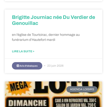
Brigitte Journiac née Du Verdier de
Genouillac
en l’église de Tourtoirac, dernier hommage au
funérarium d’Hautefort mardi
LIRE LA SUITE »
23 juin 2026
Avis d'obsèques
AGENDA LOISIRS