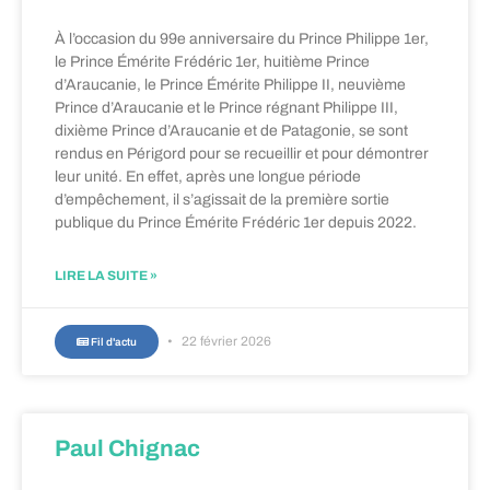
À l’occasion du 99e anniversaire du Prince Philippe 1er,
le Prince Émérite Frédéric 1er, huitième Prince
d’Araucanie, le Prince Émérite Philippe II, neuvième
Prince d’Araucanie et le Prince régnant Philippe III,
dixième Prince d’Araucanie et de Patagonie, se sont
rendus en Périgord pour se recueillir et pour démontrer
leur unité. En effet, après une longue période
d’empêchement, il s’agissait de la première sortie
publique du Prince Émérite Frédéric 1er depuis 2022.
LIRE LA SUITE »
22 février 2026
Fil d'actu
Paul Chignac