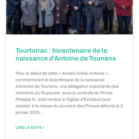
Tourtoirac : bicentenaire de la
naissance d’Antoine de Tounens
Pour le début de cette « Année Orélie-Antoine »,
commémorant le bicentenaire de la naissance
d’Antoine de Tounens, une délégation importante des
membres du Royaume, sous la conduite du Prince
Philippe III, s’est rendue à l’Eglise d’Excideuil pour
assister à la messe du souvenir des Princes défunts le 5
janvier 2025…
LIRE LA SUITE »