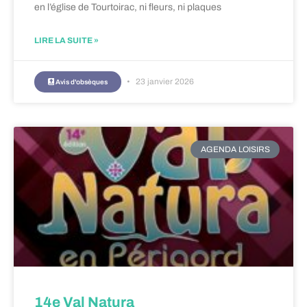
en l’église de Tourtoirac, ni fleurs, ni plaques
LIRE LA SUITE »
23 janvier 2026
Avis d'obsèques
AGENDA LOISIRS
14e Val Natura