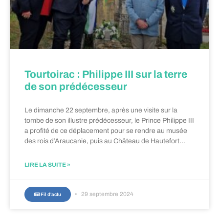
Tourtoirac : Philippe III sur la terre
de son prédécesseur
Le dimanche 22 septembre, après une visite sur la
tombe de son illustre prédécesseur, le Prince Philippe III
a profité de ce déplacement pour se rendre au musée
des rois d’Araucanie, puis au Château de Hautefort…
LIRE LA SUITE »
29 septembre 2024
Fil d'actu