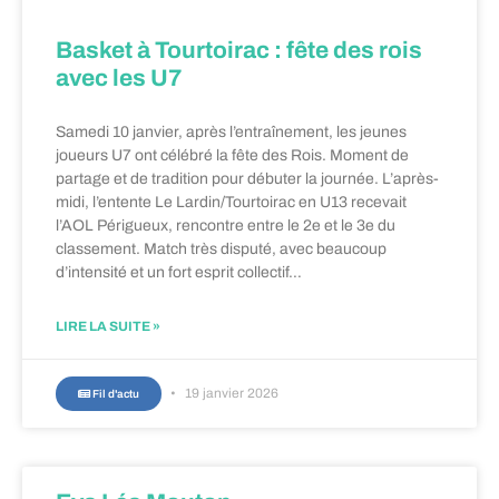
Basket à Tourtoirac : fête des rois
avec les U7
Samedi 10 janvier, après l’entraînement, les jeunes
joueurs U7 ont célébré la fête des Rois. Moment de
partage et de tradition pour débuter la journée. L’après-
midi, l’entente Le Lardin/Tourtoirac en U13 recevait
l’AOL Périgueux, rencontre entre le 2e et le 3e du
classement. Match très disputé, avec beaucoup
d’intensité et un fort esprit collectif…
LIRE LA SUITE »
19 janvier 2026
Fil d'actu