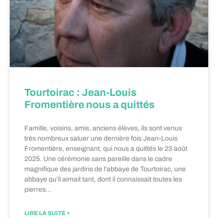
Tourtoirac : Jean-Louis
Fromentière nous a quittés
Famille, voisins, amis, anciens élèves, ils sont venus
très nombreux saluer une dernière fois Jean-Louis
Fromentière, enseignant, qui nous a quittés le 23 août
2025. Une cérémonie sans pareille dans le cadre
magnifique des jardins de l’abbaye de Tourtoirac, une
abbaye qu’il aimait tant, dont il connaissait toutes les
pierres…
LIRE LA SUITE »