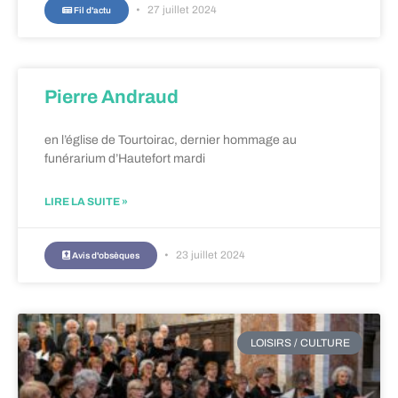
27 juillet 2024
Fil d'actu
Pierre Andraud
en l’église de Tourtoirac, dernier hommage au
funérarium d’Hautefort mardi
LIRE LA SUITE »
23 juillet 2024
Avis d'obsèques
LOISIRS / CULTURE