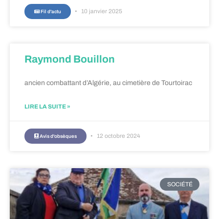
10 janvier 2025
Fil d'actu
Raymond Bouillon
ancien combattant d’Algérie, au cimetière de Tourtoirac
LIRE LA SUITE »
12 octobre 2024
Avis d'obsèques
SOCIÉTÉ