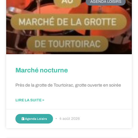
AGENDA LOISIRS
Marché nocturne
Près de la grotte de Tourtoirac, grotte ouverte en soirée
LIRE LA SUITE »
4 août 2026
Agenda Loisirs