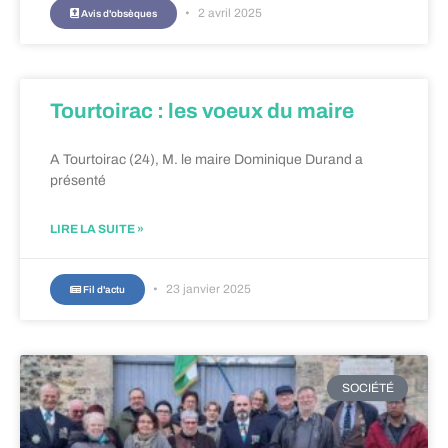
2 avril 2025
Avis d'obsèques
Tourtoirac : les voeux du maire
A Tourtoirac (24), M. le maire Dominique Durand a
présenté
LIRE LA SUITE »
23 janvier 2025
Fil d'actu
SOCIÉTÉ