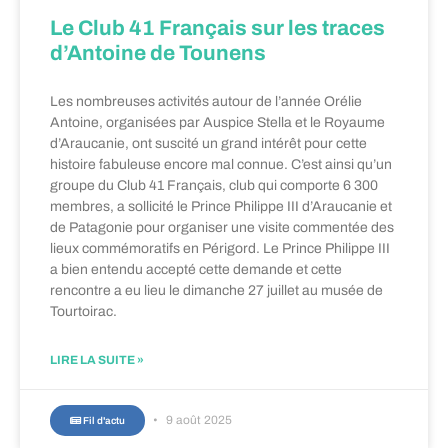
Le Club 41 Français sur les traces
d’Antoine de Tounens
Les nombreuses activités autour de l’année Orélie
Antoine, organisées par Auspice Stella et le Royaume
d’Araucanie, ont suscité un grand intérêt pour cette
histoire fabuleuse encore mal connue. C’est ainsi qu’un
groupe du Club 41 Français, club qui comporte 6 300
membres, a sollicité le Prince Philippe III d’Araucanie et
de Patagonie pour organiser une visite commentée des
lieux commémoratifs en Périgord. Le Prince Philippe III
a bien entendu accepté cette demande et cette
rencontre a eu lieu le dimanche 27 juillet au musée de
Tourtoirac.
LIRE LA SUITE »
9 août 2025
Fil d'actu