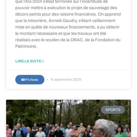
que l’AG 2024 s’était terminée sur l’incertitude de
pouvoir mettre à exécution le projet de sauvetage des
décors peints pour des raisons financières. On apprend
que la trésorière, Annick Gaudry, s’étant vaillamment
mise en quête de nouveaux financements, a pu obtenir
le montant nécessaire et que les travaux ont été
réalisés avec le soutien de la DRAC, de la Fondation du
Patrimoine,
LIRE LA SUITE »
8 septembre 2025
Fil d'actu
SPORTS