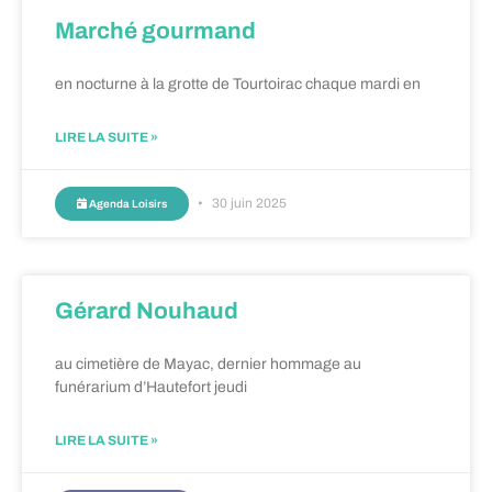
Marché gourmand
en nocturne à la grotte de Tourtoirac chaque mardi en
LIRE LA SUITE »
30 juin 2025
Agenda Loisirs
Gérard Nouhaud
au cimetière de Mayac, dernier hommage au
funérarium d’Hautefort jeudi
LIRE LA SUITE »