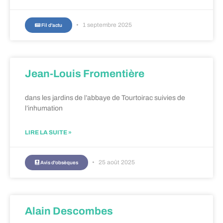
1 septembre 2025
Fil d'actu
Jean-Louis Fromentière
dans les jardins de l’abbaye de Tourtoirac suivies de
l’inhumation
LIRE LA SUITE »
25 août 2025
Avis d'obsèques
Alain Descombes